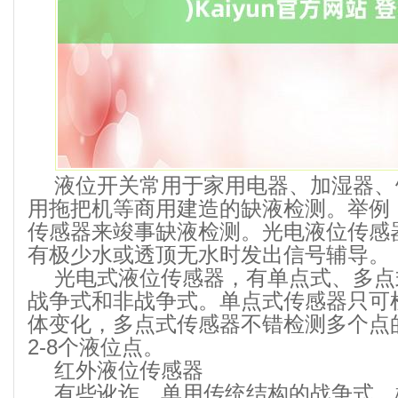
液位开关常用于家用电器、加湿器、
用拖把机等商用建造的缺液检测。举例
传感器来竣事缺液检测。光电液位传感
有极少水或透顶无水时发出信号辅导。
光电式液位传感器，有单点式、多点
战争式和非战争式。单点式传感器只可
体变化，多点式传感器不错检测多个点
2-8个液位点。
红外液位传感器
有些讹诈，单用传统结构的战争式，