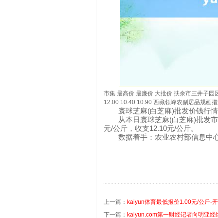
市集 最高价 最廉价 大批价 扶余市三井子园区市
12.00 10.40 10.90 西藏领峰农副居品规画措置
寰球芝麻(白芝麻)批发价钱行情走
从本日寰球芝麻(白芝麻)批发市集
元/公斤，收支12.10元/公斤。
数据着手：农业农村部信息中心ka
上一篇：
kaiyun体育最低报价1.00元/公斤-
下一篇：
kaiyun.com第一财经记者向明亚经