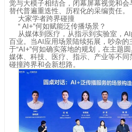
觉与大模子相结合，闭幕屏幕视觉和会
替代普遍重迭性、历程化的采编责任。
大家学者跨界碰撞
“ AI+”何如赋能泛传播场景？
从媒体到医疗，从指示到实验室，A
百业。当AI应用场景陆续拓展，吵杂的
于“AI+”何如确实落地的规划，在主题
媒体、科技、医疗、指示、产业等不同
碰撞跨界和会新想路。