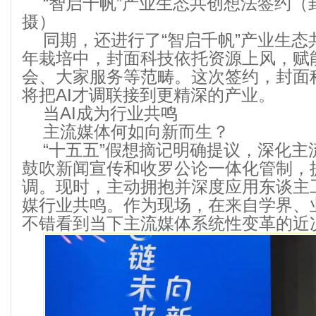
“智启千帆”产业生态共创想法签约（
摄）
同期，还进行了“智启千帆”产业生态
年栽培中，封面科技依托资源上风，赋
会、大家服务等范畴。这次签约，封面
将把AI才调联接到更精深的产业。
当AI成为行业共鸣
主流媒体何如向新而生？
“十五五”假想摘记明确提议，深化
鼓吹新闻宣传和收罗公论一体化管制，
调。现时，主动拥抱并深度应用东谈主
媒行业共鸣。作为现场，在来自学界、
不错看到当下主流媒体系统性变革的近