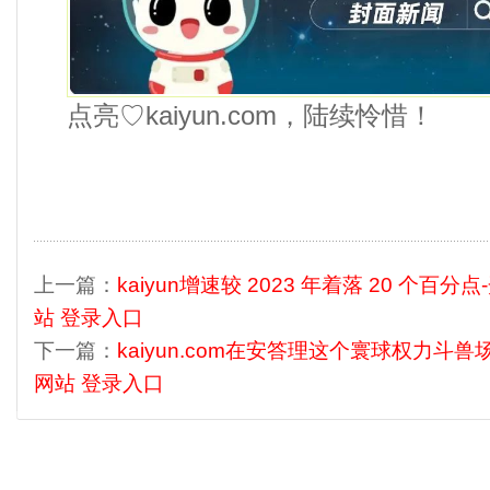
点亮♡kaiyun.com，陆续怜惜！
上一篇：
kaiyun增速较 2023 年着落 20 个百分点
站 登录入口
下一篇：
kaiyun.com在安答理这个寰球权力斗兽场
网站 登录入口