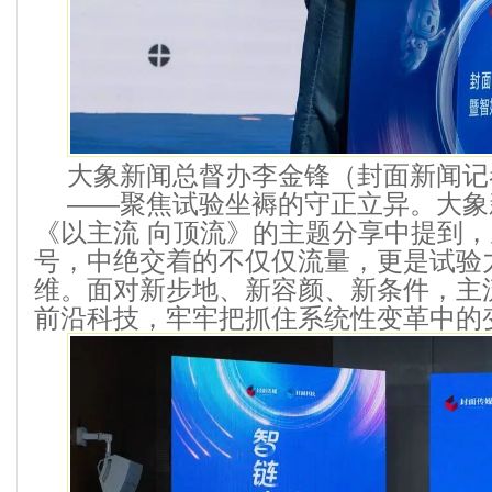
大象新闻总督办李金锋（封面新闻记者
——聚焦试验坐褥的守正立异。大象
《以主流 向顶流》的主题分享中提到
号，中绝交着的不仅仅流量，更是试验
维。面对新步地、新容颜、新条件，主
前沿科技，牢牢把抓住系统性变革中的