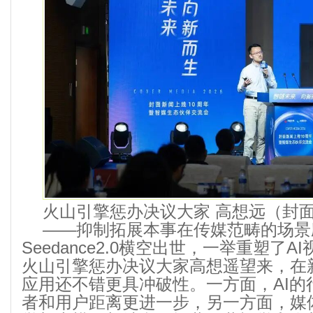
火山引擎惩办决议大家 高想远（封
——抑制拓展本事在传媒范畴的场景
Seedance2.0横空出世，一举重塑了
火山引擎惩办决议大家高想遥望来，在新
应用还不错更具冲破性。一方面，AI的
者和用户距离更进一步，另一方面，媒