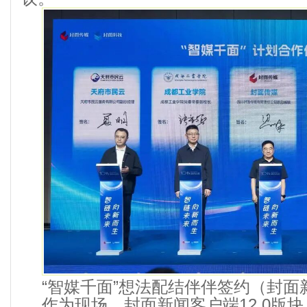
“智媒千面”想法配结伴伴签约（封面
作为现场，封面新闻客户端12.0版