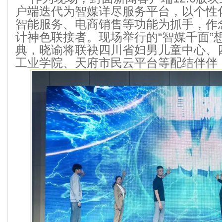
户端迭代为智媒详尽服务平台，以个性
智能服务、电商销售等功能为抓手，作
计神色联接者。现场举行的“智媒千面”
典，晓谕将联袂四川省妇男儿童中心、
工业学院、天府市民云平台等配结伴伴