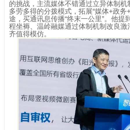
的挑战，主流媒体不错通过立异体制机
多劳多得的分拨模式，拓展“媒体+政务+
途，买通讯息传播“终末一公里”。他提
程坐褥、温岭融媒通过体制机制改良激
齐值得模仿。