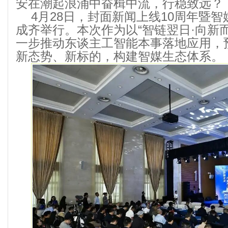
安在潮起浪涌中奋楫中流，行稳致远？
4月28日，封面新闻上线10周年暨
成齐举行。本次作为以“智链翌日·向新
一步推动东谈主工智能本事落地应用，
新态势、新标的，构建智媒生态体系。