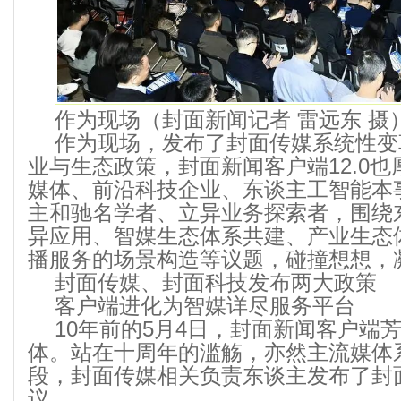
作为现场（封面新闻记者 雷远东 摄
作为现场，发布了封面传媒系统性变
业与生态政策，封面新闻客户端12.0
媒体、前沿科技企业、东谈主工智能本
主和驰名学者、立异业务探索者，围绕
异应用、智媒生态体系共建、产业生态体
播服务的场景构造等议题，碰撞想想，
封面传媒、封面科技发布两大政策
客户端进化为智媒详尽服务平台
10年前的5月4日，封面新闻客户端
体。站在十周年的滥觞，亦然主流媒体
段，封面传媒相关负责东谈主发布了封
议。