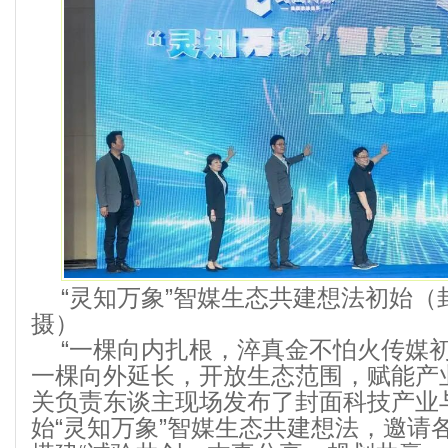
“灵知万象”智媒生态共建想法初始（
摄）
“一棵向内扎根，淬真金不怕火传媒
一棵向外延长，开放生态范围，赋能产
关负责东谈主现场发布了封面科技产业
始“灵知万象”智媒生态共建想法，邀请