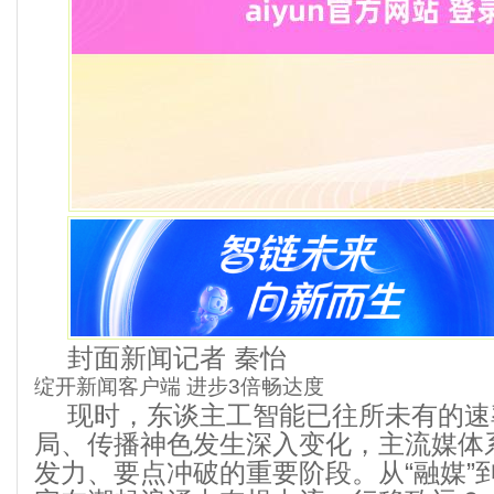
封面新闻记者 秦怡
绽开新闻客户端 进步3倍畅达度
现时，东谈主工智能已往所未有的速
局、传播神色发生深入变化，主流媒体
发力、要点冲破的重要阶段。从“融媒”到