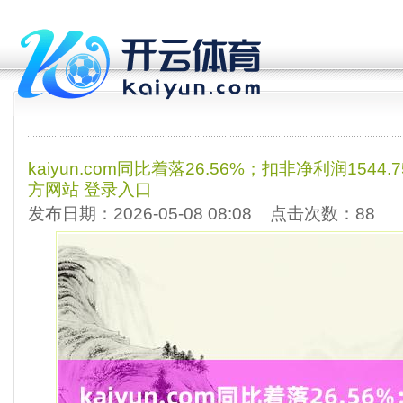
kaiyun.com同比着落26.56%；扣非净利润1544.7
方网站 登录入口
发布日期：2026-05-08 08:08 点击次数：88