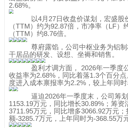
2.68%。
以4月27日收盘价谋划，宏盛股
（TTM）约为92.87倍，市净率（LF）约
（TTM）约8.76倍。
尊府露馅，公司中枢业务为铝制
干居品的研发、设想、坐褥和销售。
盈利才调方面， 2026年一季度
收益率为2.68%，同比着落1.3个百分点
度进入成本禀报率为2.2%，较上年同时
逼迫2026年一季度末，公司筹划
1153.19万元，同比增长30.89%；
3711.95万元，同比增多3066.92万
额-3285.7万元，上年同时为-368.55万