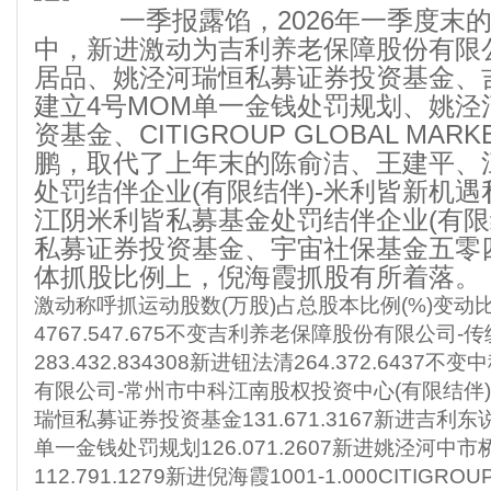
一季报露馅，2026年一季度末的
中，新进激动为吉利养老保障股份有限公
居品、姚泾河瑞恒私募证券投资基金、
建立4号MOM单一金钱处罚规划、姚泾
资基金、CITIGROUP GLOBAL MARKE
鹏，取代了上年末的陈俞洁、王建平、
处罚结伴企业(有限结伴)-米利皆新机
江阴米利皆私募基金处罚结伴企业(有限
私募证券投资基金、宇宙社保基金五零
体抓股比例上，倪海霞抓股有所着落。
激动称呼抓运动股数(万股)占总股本比例(%)变动比
4767.547.675不变吉利养老保障股份有限公司-
283.432.834308新进钮法清264.372.643
有限公司-常州市中科江南股权投资中心(有限结伴)185
瑞恒私募证券投资基金131.671.3167新进吉利
单一金钱处罚规划126.071.2607新进姚泾河中
112.791.1279新进倪海霞1001-1.000CITIGROU