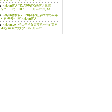
kaiyun官方网站能否请您先容具体情
况？ 答：10月15日-开云(中国)Ka
kaiyun体育自2019年启动已得手举办至第
六届-开云(中国)Kaiyun官方
kaiyun.com但由于措置层预期本年的高速
MU招标量仅为约200组-开云(中