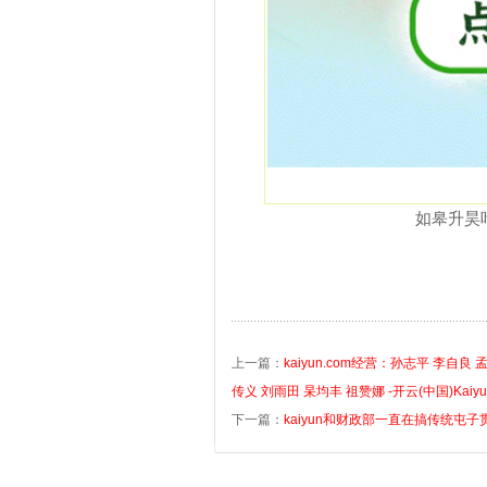
如皋升昊
上一篇：
kaiyun.com经营：孙志平 李自
传义 刘雨田 杲均丰 祖赞娜 -开云(中国)Kai
下一篇：
kaiyun和财政部一直在搞传统屯子