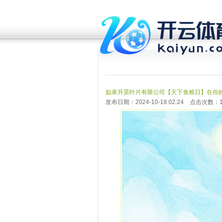
如皋升昊叶片有限公司【天下食粮日】在你的看
发布日期：2024-10-18 02:24 点击次数：1