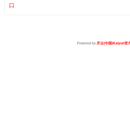
口
Powered by
开云(中国)Kaiyun