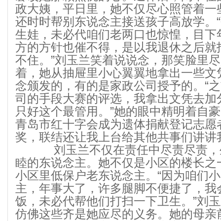
政大姨，平日里，她不仅尽心照管着一
还时时帮别东说念主接送孩子高放学。
生娃，未必代咱们老两口也惊惶，目下
方的方针也催不得，是以我退休之后就
不住。”刘玉兰笑着说说念，那笑脸里
着，她从抽屉里小心翼翼地拿出一些文
念颁发的，有的是家政公司授予的。“
司的手段大赛的评选，我拿出文凭去加
只好这个最管用。”她的眼中精明着自
青岛市红十字会成为遗体捐献登记志愿
奖，联结还让我上台给其他共事们讲讲
刘玉兰不仅在责任中尽责尽责，
睦的东说念主。她不仅是小区的楼长之
小区里低保户老东说念主。“因为咱们
主，年事大了，许多腿脚不便捷了，我
饭，未必代帮他们打扫一下卫生。”刘
仿佛这些齐是她应尽的义务。她的母亲