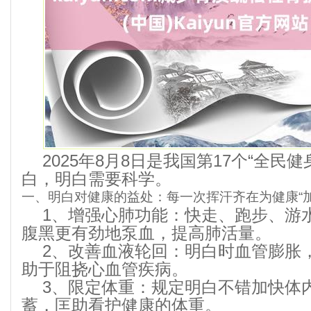
2025年8月8日是我国第17个“全民
白，明白需要科学。
一、明白对健康的益处：每一次挥汗齐在为健康“加
1、增强心肺功能：快走、跑步、游
腹黑更有劲地泵血，提高肺活量。
2、改善血液轮回：明白时血管膨胀
助于阻挠心血管疾病。
3、限定体重：规定明白不错加快体
蓄，匡助看护健康的体重。