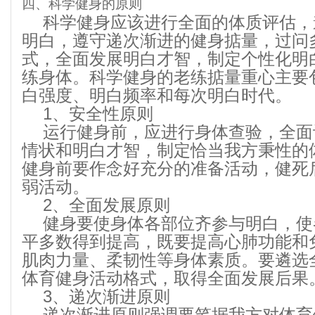
四、科学健身的原则
科学健身应该进行全面的体质评估，
明白，遵守递次渐进的健身掂量，过问
式，全面发展明白才智，制定个性化明
练身体。科学健身的老练掂量重心主要
白强度、明白频率和每次明白时代。
1、安全性原则
运行健身前，应进行身体查验，全面
情状和明白才智，制定恰当我方秉性的
健身前要作念好充分的准备活动，健死
弱活动。
2、全面发展原则
健身要使身体各部位齐参与明白，使
平多数得到提高，既要提高心肺功能和
肌肉力量、柔韧性等身体素质。要遴选
体育健身活动格式，取得全面发展后果
3、递次渐进原则
递次渐进原则强调要笔据我方对体育