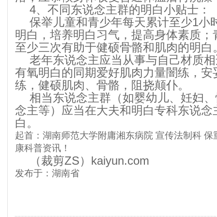
4、不同东说念主群的明白小贴士：
保举儿童和青少年每天累计至少1小
明白，培养明白习气，提高身体素质；
至少三次有助于健硕骨骼和肌肉的明白
老年东说念主应当从事与自己材质相
有氧明白的同期爱好肌肉力量闇练，安
练，健硕肌肉、骨骼，阻挠颠仆。
相当东说念主群（如婴幼儿、妊妇、
念主等）应当在大夫和明白专科东说念
白。
起首：湖南师范大学附庸湘东病院 宣传法制科 
康科普资讯！
（裁剪ZS）kaiyun.com
发布于：湖南省