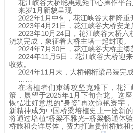
花江峡谷大桥聪惠规矩中心操作平台
来岁1月新貌呈现
2022年1月中旬，花江峡谷大桥隆
2023年4月21日，花江峡谷大桥安
2023年10月24日，花江峡谷大桥
浇筑完成，象征着大桥主塔一起封顶。
2024年7月30日，花江峡谷大桥主
2024年11月5日，花江峡谷大桥
收效。
2024年11月末，大桥钢桁梁吊装完
……
在培植者们束缚攻坚克难下，花江
策，展望于2025年1月下旬合龙。这
恢弘壮好意思的“身姿”再次惊艳寰宇
新精神成为中国桥梁培植史上一座新
将通过培植“桥梁不雅光+桥梁畅通体验
桥旅和会详尽体，费力打造贵州桥旅和会