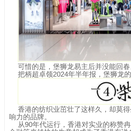
可惜的是，堡狮龙易主后并没能回春
把柄超卓领2024年半年报，堡狮龙的
香港的纺织业茁壮了这样久，却莫得
响力的品牌。
从90年代运行，香港对实业的称赞