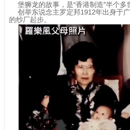
堡狮龙的故事，是“香港制造”半个多
创举东说念主罗定邦1912年出身于
的纱厂起步。