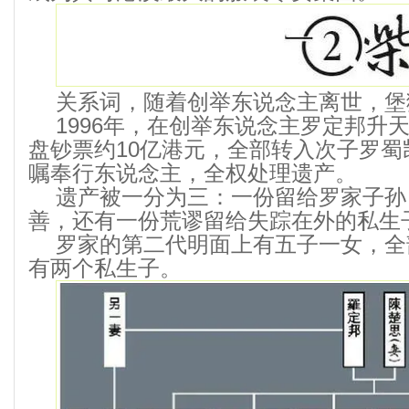
关系词，随着创举东说念主离世，堡
1996年，在创举东说念主罗定邦升
盘钞票约10亿港元，全部转入次子罗
嘱奉行东说念主，全权处理遗产。
遗产被一分为三：一份留给罗家子孙
善，还有一份荒谬留给失踪在外的私生
罗家的第二代明面上有五子一女，全
有两个私生子。