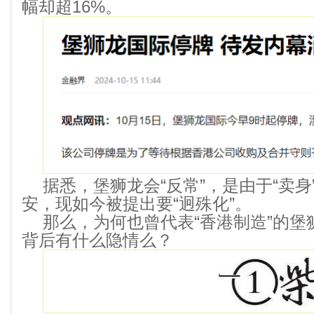
幅却超16%。
据悉，堡狮龙会“反常”，是由于“卖
安，现如今被提出要“迥殊化”。
那么，为何也曾代表“香港制造”的
背后有什么隐情么？